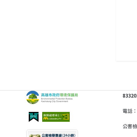
833
電話
公害檢