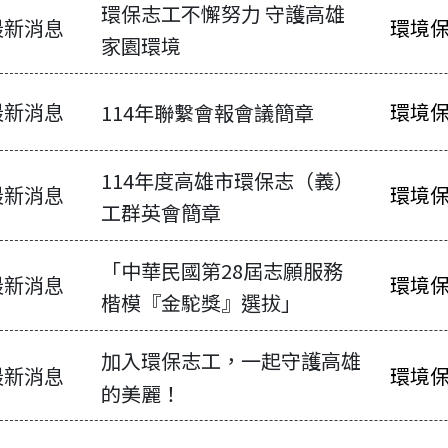
環保志工不懈努力 守護高雄
最新消息
環境
家園環境
最新消息
環境
114年聯繫會報會議簡章
114年度高雄市環保志（義）
最新消息
環境
工群英會簡章
「中華民國第28屆志願服務
最新消息
環境
楷模『金駝獎』選拔」
加入環保志工，一起守護高雄
最新消息
環境
的美麗！