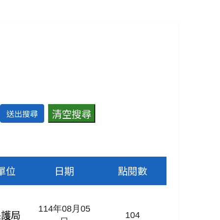
單位
日期
點閱數
114年08月05
保護局
104