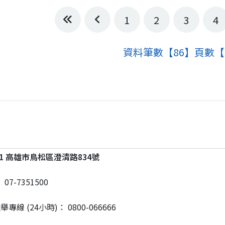
1
2
3
4
第一頁
上一頁
資料筆數【86】頁數【5
201 高雄市鳥松區澄清路834號
：
07-7351500
舉專線 (24小時)：
0800-066666