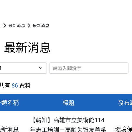
頁
最新消息
最新消息
最新消息
關鍵字
共有
86
資料
分類名稱
標題
發布
【轉知】高雄市立美術館114
最新消息
環境
年志工培訓－高齡失智友善系