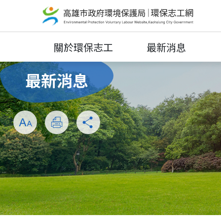
關於環保志工
最新消息
最新消息
放大
列印
分享